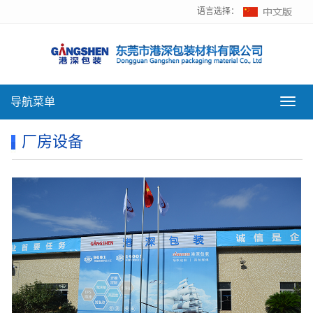
语言选择：
导航菜单
导
航
菜
厂房设备
单