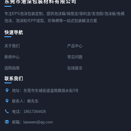
东莞市港深包装材料有限公司
专注EPS泡沫包装定制，提供泡沫箱/保丽龙/保利龙/发泡胶/泡沫板/免模
泡沫、泡沫粒/EPP成型、珍珠棉等一站式包装解决方案
快速导航
关于我们
产品中心
新闻中心
常见问题
选购指南
在线留言
联系我们
地址：东莞市东城街道温周路插水街3号
联系人：赖先生
电话：18617264426
邮箱：laiwwen@qq.com