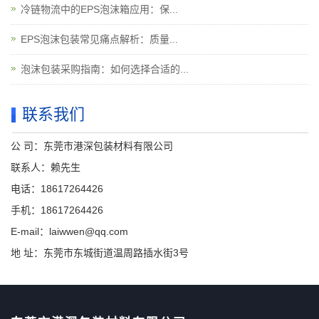
冷链物流中的EPS泡沫箱应用：保...
EPS泡沫包装常见痛点解析：质量...
泡沫包装采购指南：如何选择合适的...
联系我们
公 司：东莞市港深包装材料有限公司
联系人：赖先生
电话：18617264426
手机：18617264426
E-mail：laiwwen@qq.com
地 址：东莞市东城街道温周路插水街3号