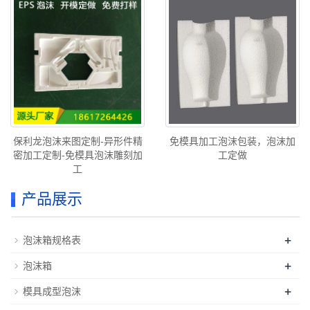
保利龙泡沫来图定制-异形件精
免模具加工泡沫包装，泡沫加
密加工定制-免模具泡沫雕刻加
工定做
工
产品展示
+
泡沫箱规格表
+
泡沫箱
+
模具成型泡沫