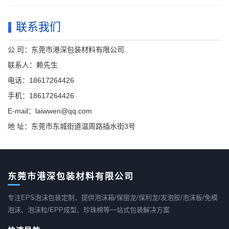
联系我们
公 司：东莞市港深包装材料有限公司
联系人：赖先生
电话：18617264426
手机：18617264426
E-mail：laiwwen@qq.com
地 址：东莞市东城街道温周路插水街3号
东莞市港深包装材料有限公司
专注EPS泡沫包装定制，提供泡沫箱/保丽龙/保利龙/发泡胶/泡沫板/免模
泡沫、泡沫粒/EPP成型、珍珠棉等一站式包装解决方案