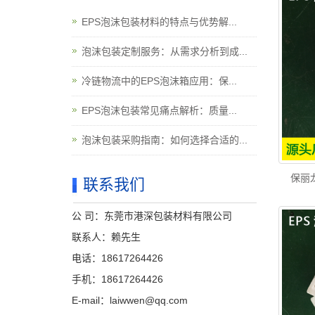
EPS泡沫包装材料的特点与优势解...
泡沫包装定制服务：从需求分析到成...
冷链物流中的EPS泡沫箱应用：保...
EPS泡沫包装常见痛点解析：质量...
泡沫包装采购指南：如何选择合适的...
保丽
联系我们
公 司：东莞市港深包装材料有限公司
联系人：赖先生
电话：18617264426
手机：18617264426
E-mail：laiwwen@qq.com