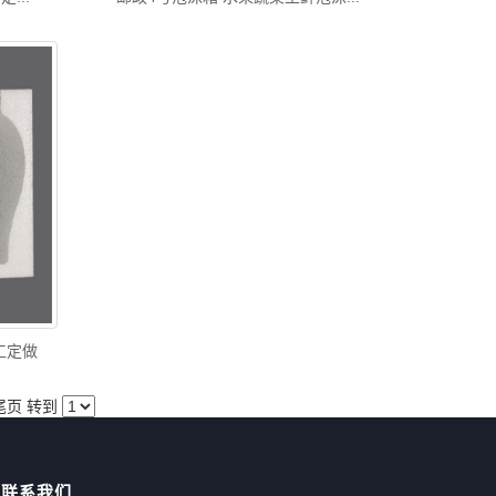
工定做
尾页
转到
联系我们