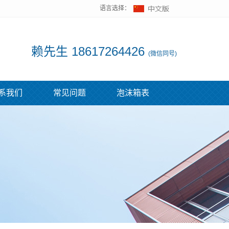
语言选择：
赖先生 18617264426
(微信同号)
系我们
常见问题
泡沫箱表