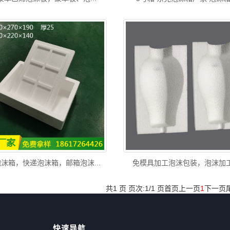
沫箱，快递泡沫箱，邮箱泡沫...
免模具加工泡沫包装，泡沫加
共1 页 页次:1/1 页
首页
上一页
1
下一页
快速导航