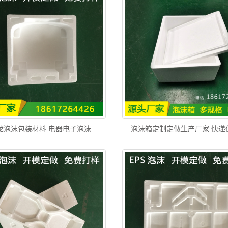
龙泡沫包装材料 电器电子泡沫...
泡沫箱定制定做生产厂家 快递保鲜