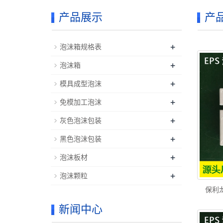
产品展示
产
+
泡沫箱规格表
+
泡沫箱
+
模具成型泡沫
+
免模加工泡沫
+
灰色泡沫包装
+
黑色泡沫包装
+
泡沫板材
+
泡沫颗粒
保利
新闻中心