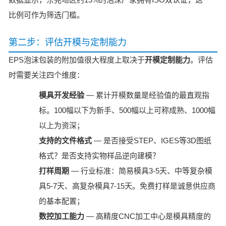
比例可作为筛选门槛。
第二步：评估开模与定制能力
EPS泡沫包装的附加值很大程度上取决于
开模定制能力
。评估
时需要关注四个维度：
模具开发经验
— 累计开模数量是经验值的最直观指
标。100幅以下为新手、500幅以上可称成熟、1000幅
以上为资深；
支持的文件格式
— 是否接受STEP、IGES等3D图纸
格式？是否支持实物样品逆向建模？
打样周期
— 行业标准：简易模具3-5天、中等复杂模
具5-7天、高复杂模具7-15天。免费打样是诚意供应商
的基本配置；
数控加工能力
— 高精度CNC加工中心是模具精度的