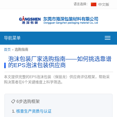
语言选择：
导航菜单
导
航
菜
首页
»
选购指南
单
泡沫包装厂家选购指南——如何挑选靠谱
的EPS泡沫包装供应商
本文提供完整的EPS泡沫包装（保丽龙）供应商评估框架，帮助采
购决策者在6个关键维度上科学筛选。
📋 6步选购框架
核查生产资质与认证