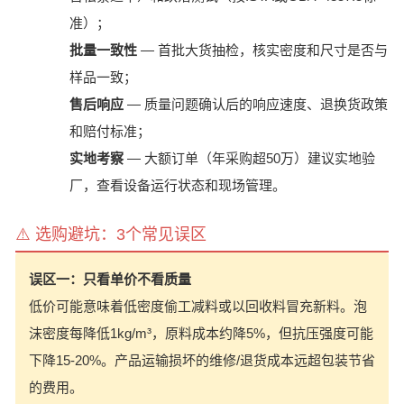
准）；
批量一致性
— 首批大货抽检，核实密度和尺寸是否与
样品一致；
售后响应
— 质量问题确认后的响应速度、退换货政策
和赔付标准；
实地考察
— 大额订单（年采购超50万）建议实地验
厂，查看设备运行状态和现场管理。
⚠️ 选购避坑：3个常见误区
误区一：只看单价不看质量
低价可能意味着低密度偷工减料或以回收料冒充新料。泡
沫密度每降低1kg/m³，原料成本约降5%，但抗压强度可能
下降15-20%。产品运输损坏的维修/退货成本远超包装节省
的费用。