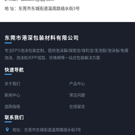
地 址：东莞市东城街道温周路插水街3号
东莞市港深包装材料有限公司
专注EPS泡沫包装定制，提供泡沫箱/保丽龙/保利龙/发泡胶/泡沫板/免模
泡沫、泡沫粒/EPP成型、珍珠棉等一站式包装解决方案
快速导航
关于我们
产品中心
新闻中心
常见问题
选购指南
在线留言
联系我们
地址：东莞市东城街道温周路插水街3号