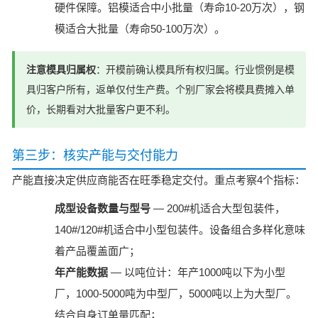
硬件保障。铝模适合中小批量（寿命10-20万次），钢
模适合大批量（寿命50-100万次）。
注意模具归属权
：开模前确认模具所有权归属。行业惯例是模
具归客户所有，返单仅付生产费。个别厂家会将模具费摊入单
价，长期看对大批量客户更不利。
第三步：核实产能与交付能力
产能直接决定供应商能否在旺季稳定交付。重点考察4个指标：
成型设备数量与型号
— 200#机适合大型包装件，
140#/120#机适合中小型包装件。设备组合多样化意味
着产品覆盖面广；
年产能数据
— 以吨位计：年产1000吨以下为小型
厂，1000-5000吨为中型厂，5000吨以上为大型厂。
结合自身订单量匹配；