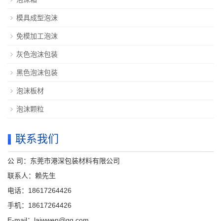
模具成型泡沫
免模加工泡沫
灰色泡沫包装
黑色泡沫包装
泡沫板材
泡沫颗粒
联系我们
公 司：东莞市港深包装材料有限公司
联系人：赖先生
电话：18617264426
手机：18617264426
E-mail：laiwwen@qq.com