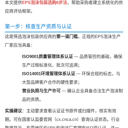
本文提供
EPS泡沫包装选购6步法
，帮助采购者建立系统化的供
应商评估框架。
第一步：核查生产资质与认证
这是筛选泡沫包装供应商的
第一道门槛
。正规的EPS泡沫生产
厂家应当具备：
ISO9001质量管理体系认证
— 品质管控的基础，确保
生产过程标准化、批次可追溯；
ISO14001环境管理体系认证
— 环保合规的标志，与
大型品牌客户合作的硬性要求；
营业执照与生产许可
— 确认企业具备合法生产泡沫制
品的资质。
实操建议
：主动要求查看认证证书原件或扫描件，核实有效
期。可在国家认监委官网（cx.cnca.cn）查询认证状态。行业
数据显示，东莞地区约15%的泡沫厂家拥有ISO双认证，这一