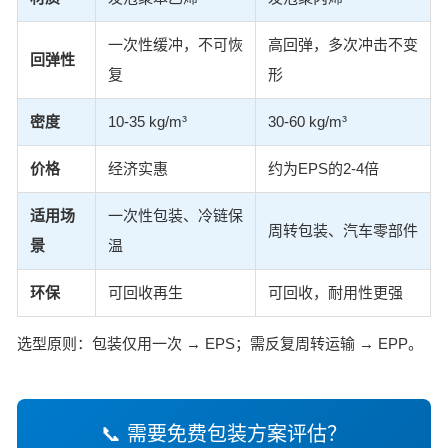
一次性缓冲，不可恢
高回弹，多次冲击不变
回弹性
复
形
密度
10-35 kg/m³
30-60 kg/m³
价格
经济实惠
约为EPS的2-4倍
适用场
一次性包装、冷链保
周转包装、汽车零部件
景
温
环保
可回收再生
可回收，耐用性更强
选型原则：包装仅用一次 → EPS；需反复周转运输 → EPP。
📞 需要免费包装方案评估？