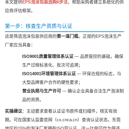
本文提供
EPS泡沫包装选购6步法
，帮助采购者建立系统化的供
应商评估框架。
第一步：核查生产资质与认证
这是筛选泡沫包装供应商的
第一道门槛
。正规的EPS泡沫生产
厂家应当具备：
ISO9001质量管理体系认证
— 品质管控的基础，确保
生产过程标准化、批次可追溯；
ISO14001环境管理体系认证
— 环保合规的标志，与
大型品牌客户合作的硬性要求；
营业执照与生产许可
— 确认企业具备合法生产泡沫制
品的资质。
实操建议
：主动要求查看认证证书原件或扫描件，核实有效
期。可在国家认监委官网（cx.cnca.cn）查询认证状态。东莞
地区约15%的泡沫厂家拥有ISO双认证，这一比例可作为筛选