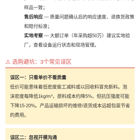
样品一致；
售后响应
— 质量问题确认后的响应速度、退换货政策
和赔付标准；
实地考察
— 大额订单（年采购超50万）建议实地验
厂，查看设备运行状态和现场管理。
⚠️ 选购避坑：3个常见误区
误区一：只看单价不看质量
低价可能意味着低密度偷工减料或以回收料冒充新料。泡
沫密度每降低1kg/m³，原料成本约降5%，但抗压强度可能
下降15-20%。产品运输损坏的维修/退货成本远超包装节省
的费用。
误区二：忽视开模沟通