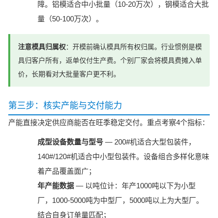
障。铝模适合中小批量（10-20万次），钢模适合大批
量（50-100万次）。
注意模具归属权
：开模前确认模具所有权归属。行业惯例是模
具归客户所有，返单仅付生产费。个别厂家会将模具费摊入单
价，长期看对大批量客户更不利。
第三步：核实产能与交付能力
产能直接决定供应商能否在旺季稳定交付。重点考察4个指标：
成型设备数量与型号
— 200#机适合大型包装件，
140#/120#机适合中小型包装件。设备组合多样化意味
着产品覆盖面广；
年产能数据
— 以吨位计：年产1000吨以下为小型
厂，1000-5000吨为中型厂，5000吨以上为大型厂。
结合自身订单量匹配；