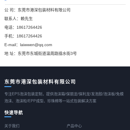
公 司：东莞市港深包装材料有限公司
联系人：赖先生
电话：18617264426
手机：18617264426
E-mail：laiwwen@qq.com
地 址：东莞市东城街道温周路插水街3号
东莞市港深包装材料有限公司
专注EPS泡沫包装定制，提供泡沫箱/保丽龙/保利龙/发泡胶/泡沫板/免模
泡沫、泡沫粒/EPP成型、珍珠棉等一站式包装解决方案
快速导航
关于我们
产品中心